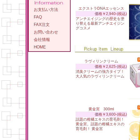
エクストラDNAエッセンス
お支払い方法
価格￥2,940-(税込)
FAQ
アンチエイジングの歴史を塗
り替える最新アンチエイジン
FAX注文
グコスメ
お問い合わせ
会社情報
HOME
ラヴィリンクリーム
価格￥2,625-(税込)
消臭クリームの強力タイプ！
大人気のラヴィリンクリーム
黄金宮 300ml
価格￥3,600-(税込)
話題の柑橘エキスの育毛剤！
黄金宮。話題の柑橘エキスの
育毛剤！ 黄金宮