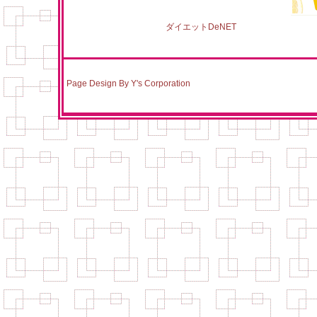
ダイエットDeNET
健康 美容 サプリメント通販サイト ダイエットｄｅネット
Page Design By Y's Corporation